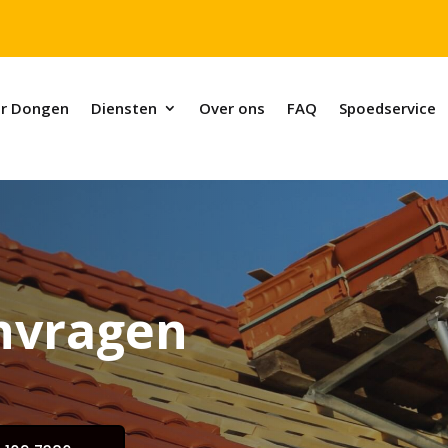
r Dongen
Diensten
Over ons
FAQ
Spoedservice
nvragen