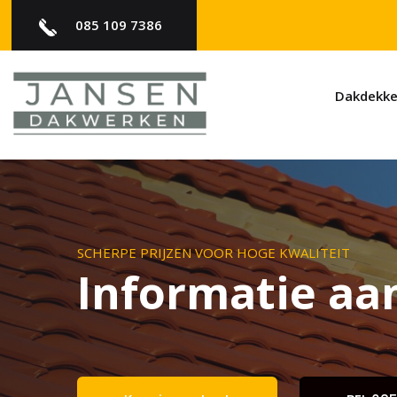
085 109 7386
Dakdekke
SCHERPE PRIJZEN VOOR HOGE KWALITEIT
Informatie aa