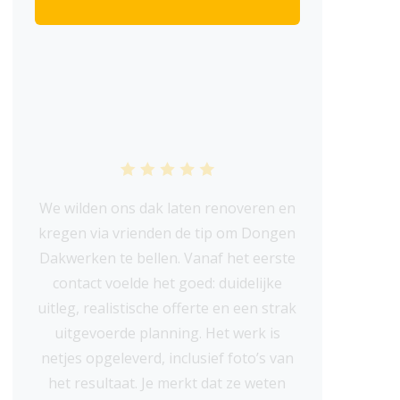
We wilden ons dak laten renoveren en
kregen via vrienden de tip om Dongen
Dakwerken te bellen. Vanaf het eerste
contact voelde het goed: duidelijke
uitleg, realistische offerte en een strak
uitgevoerde planning. Het werk is
netjes opgeleverd, inclusief foto’s van
het resultaat. Je merkt dat ze weten
waar ze mee bezig zijn. Zeer tevreden!